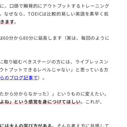
に、口頭で瞬発的にアウトプットするトレーニング
。なぜなら、TOEICは比較的易しい英語を素早く処
できます
。
は60分から80分に延長します（実は、毎回のように
に取り組むべきステージの方には、ライブレッスン
ウトプットできるレベルじゃない」と思っている方
らのブログ記事で
）。
たから分からなかった）」というものに変えたい。
よね」という感覚を身につけてほしい
。これが、
には大人の学び方がある
。
そんな考え方に共感して