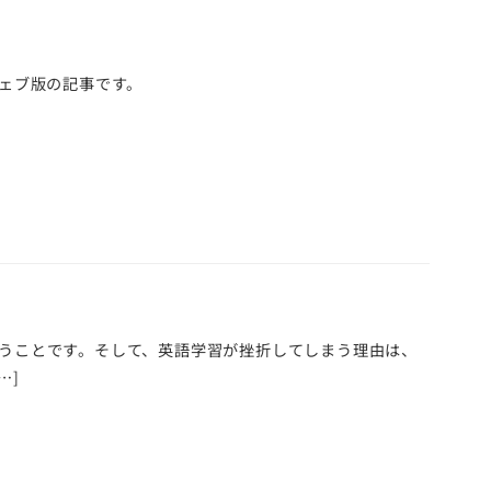
はウェブ版の記事です。
まうことです。そして、英語学習が挫折してしまう理由は、
…]