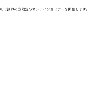
を使ったTOEIC講師の方限定のオンラインセミナーを開催します。
。