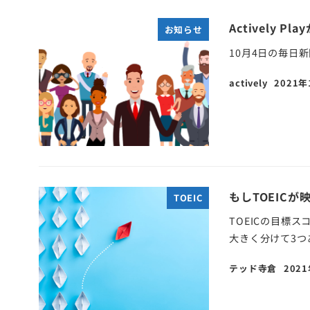
Actively 
お知らせ
10月4日の毎日新
actively
2021年
もしTOEIC
TOEIC
TOEICの目標
大きく分けて3つあ
テッド寺倉
202