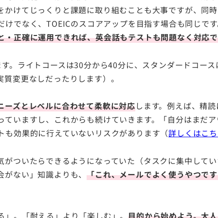
をかけてじっくりと課題に取り組むことも大事ですが、同時
けでなく、TOEICのスコアアップを目指す場合も同じです
と・正確に運用できれば、英会話もテストも問題なく対応
ます。ライトコースは30分から40分に、スタンダードコース
実質変更なしだったりします）。
ニーズとレベルに合わせて柔軟に対応
します。例えば、精読
っていますし、これからも続けていきます。「自分はまだア
トも効果的に行えていないリスクがあります（
詳しくはこち
気がついたらできるようになっていた（タスクに集中してい
会がない」知識よりも、
「これ、メールでよく使うやつです
る」。「耐える」より「楽しむ」。
目的から始めよう。大人