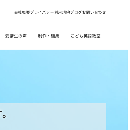
会社概要
プライバシー
利用規約
ブログ
お問い合わせ
受講生の声
制作・編集
こども英語教室
す。