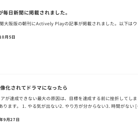
Playが毎日新聞に掲載されました。
聞大阪版の朝刊にActively Playの記事が掲載されました。以下
10月5日
が映像化されてドラマになったら
スコアが達成できない最大の原因は、目標を達成する前に挫折してし
ります。 1. やる気が出ない2. やり方が分からない3. 時間がない [
1年9月27日