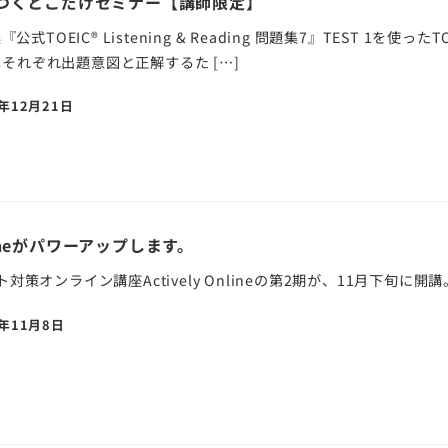
つくとこだけセミナー【講師限定】
式TOEIC® Listening & Reading 問題集7』TEST 1
はそれぞれ出題意図と正解するた […]
0年12月21日
Onlineがパワーアップします。
スト対策オンライン講座Actively Onlineの第2期が、11月下旬に開講
0年11月8日