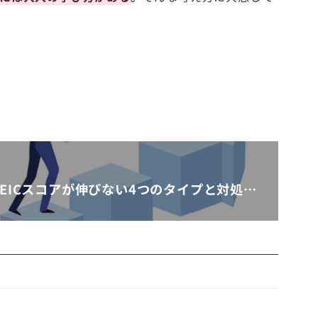
EICスコアが伸びない4つのタイプと対処…