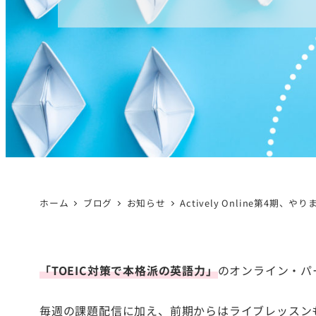
ホーム
ブログ
お知らせ
Actively Online第4期、や
「TOEIC対策で本格派の英語力」
のオンライン・パーソ
毎週の課題配信に加え、前期からはライブレッスン