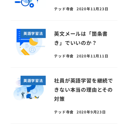
テッド寺倉
2020年11月23日
英文メールは「箇条書
英語学習法
き」でいいのか？
テッド寺倉
2020年11月11日
社員が英語学習を継続で
英語学習法
きない本当の理由とその
対策
テッド寺倉
2020年9月23日