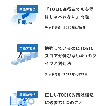
「TOEIC高得点でも英語
英語学習法
はしゃべれない」問題
テッド寺倉
2022年8月9日
勉強しているのにTOEIC
英語学習法
スコアが伸びない4つのタ
イプと対処法
テッド寺倉
2021年4月27日
正しいTOEIC対策勉強法
英語学習法
に必要な1つのこと