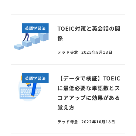
TOEIC対策と英会話の関
英語学習法
係
テッド寺倉
2025年8月13日
【データで検証】TOEIC
英語学習法
に最低必要な単語数とス
コアアップに効果がある
覚え方
テッド寺倉
2022年10月18日