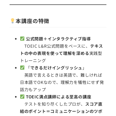
本講座の特徴
公式問題＋インタラクティブ指導
TOEIC L&R公式問題をベースに、
テキス
トの中の表現を使って理解を深める
実践型
トレーニング
「
できるだけイングリッシュ
」
英語で言えるときは英語で、難しければ
日本語でOKなので、理解力を犠牲にせず発
話力もアップ
TOEIC満点講師による至高の講座
テストを知り尽くしたプロが、
スコア直
結のポイント＝コミュニケーションのツボ