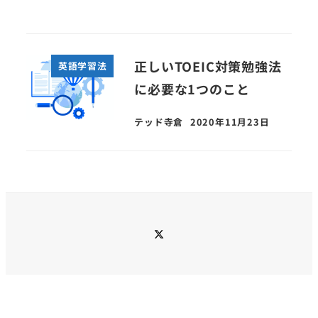
正しいTOEIC対策勉強法
英語学習法
に必要な1つのこと
テッド寺倉
2020年11月23日
twitter